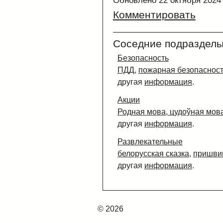
Комментировать
Соседние подразделы
Безопасность
ПДД
,
пожарная безопаснос
другая
информация
.
Акции
Родная мова, цудоўная мова
другая
информация
.
Развлекательные
белорусская сказка
,
пришви
другая
информация
.
© 2026