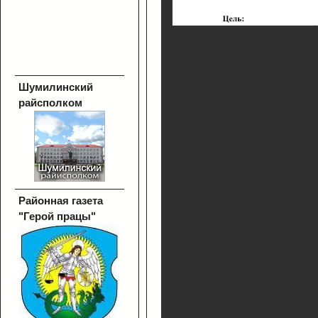
Шумилинский
райсполком
Районная газета
"Герой працы"