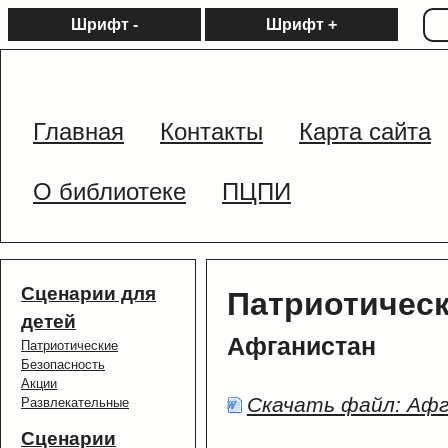
Шрифт -
Шрифт +
Главная
Контакты
Карта сайта
О библиотеке
ПЦПИ
Сценарии для
Патриотичес
детей
Афганистан
Патриотические
Безопасность
Акции
Скачать файл: Аф
Развлекательные
Сценарии