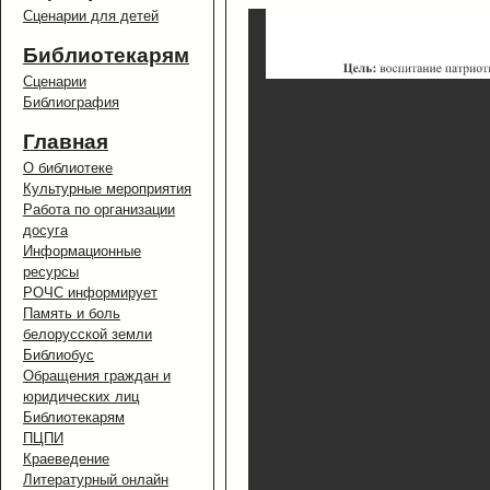
Сценарии для детей
Библиотекарям
Сценарии
Библиография
Главная
О библиотеке
Культурные мероприятия
Работа по организации
досуга
Информационные
ресурсы
РОЧС информирует
Память и боль
белорусской земли
Библиобус
Обращения граждан и
юридических лиц
Библиотекарям
ПЦПИ
Краеведение
Литературный онлайн