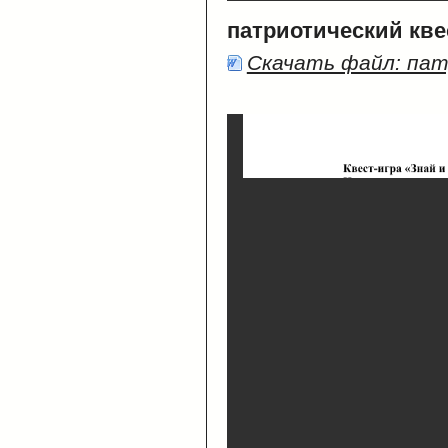
патриотический кве
Скачать файл: па