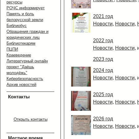
ресурсы
РОЧС информирует
Память и боль
2021 год
белорусской земли
Новости
,
Новости
,
Библиобус
Обращения граждан и
юридических лиц
2022 год
Библиотекарям
Новости
,
Новости
,
ПЦПИ
Краеведение
2023 год
Литературный онлайн
проект "Даёшь
2024 год
молодёжь"
Новости
,
Новости
,
Кибербезопасность
Архив новостей
2025 год
Контакты
Новости
,
Новости
,
2026 год
Открыть контакты
Новости
,
Новости
,
Местное время