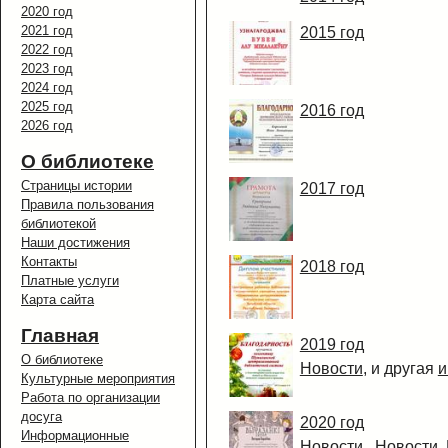
2020 год
2021 год
2015 год
2022 год
2023 год
2024 год
2025 год
2016 год
2026 год
О библиотеке
Страницы истории
2017 год
Правила пользования
библиотекой
Наши достижения
Контакты
2018 год
Платные услуги
Карта сайта
Главная
2019 год
О библиотеке
Новости
, и другая
и
Культурные мероприятия
Работа по организации
досуга
2020 год
Информационные
Новости
,
Новости
,