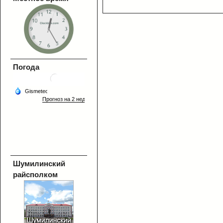
Погода
Шумилинский
райсполком